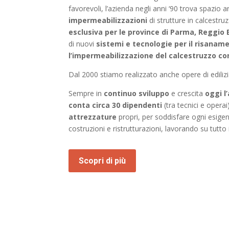
favorevoli, l’azienda negli anni ‘90 trova spazio 
impermeabilizzazioni
di strutture in calcestru
esclusiva per le province di Parma, Reggio
di nuovi
sistemi e tecnologie per il risanam
l’impermeabilizzazione del calcestruzzo c
Dal 2000 stiamo realizzato anche opere di edilizia
Sempre in
continuo sviluppo
e crescita
oggi l
conta circa 30 dipendenti
(tra tecnici e operai
attrezzature
propri, per soddisfare ogni esige
costruzioni e ristrutturazioni, lavorando su tutto i
Scopri di più