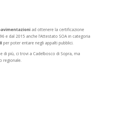
pavimentazioni
ad ottenere la certificazione
96 e dal 2015 anche l’Attestato SOA in categoria
II
per poter entare negli appalti pubblici.
 di più, ci trovi a Cadelbosco di Sopra, ma
io regionale.