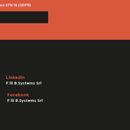
opeo 679/16 (GDPR)
Linkedin
F.lli B.Systems Srl
Facebook
F.lli B.Systems Srl