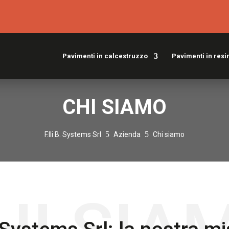
Pavimenti in calcestruzzo
Pavimenti in resi
CHI SIAMO
5
5
F.lli B. Systems Srl
Azienda
Chi siamo