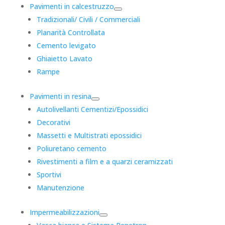
Pavimenti in calcestruzzo
Tradizionali/ Civili / Commerciali
Planarità Controllata
Cemento levigato
Ghiaietto Lavato
Rampe
Pavimenti in resina
Autolivellanti Cementizi/Epossidici
Decorativi
Massetti e Multistrati epossidici
Poliuretano cemento
Rivestimenti a film e a quarzi ceramizzati
Sportivi
Manutenzione
Impermeabilizzazioni