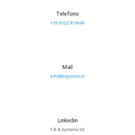
Telefono
+39 0522 919646
Mail
info@bsystems.it
Linkedin
F.lli B.Systems Srl