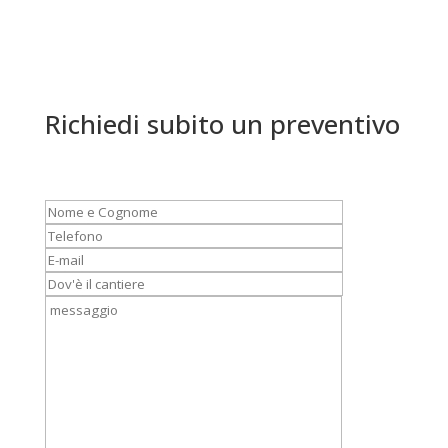
Richiedi subito un preventivo