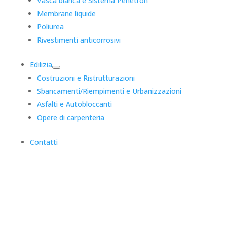
Vasca bianca e Sistema Penetron
Membrane liquide
Poliurea
Rivestimenti anticorrosivi
Edilizia
Costruzioni e Ristrutturazioni
Sbancamenti/Riempimenti e Urbanizzazioni
Asfalti e Autobloccanti
Opere di carpenteria
Contatti