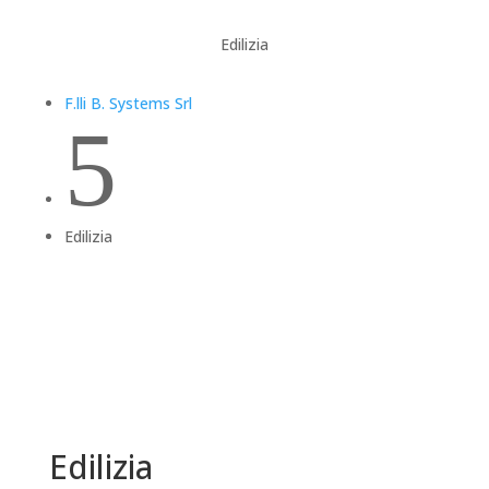
Edilizia
F.lli B. Systems Srl
5
Edilizia
Edilizia